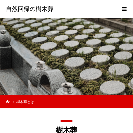
自然回帰の樹木葬
樹木葬とは
樹木葬