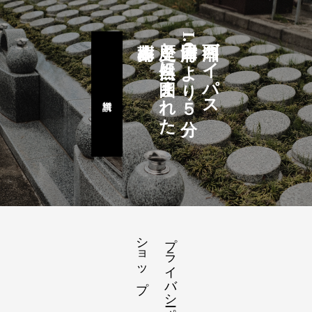
歴史と自然に囲まれた
国府津I.Cより５分
西湘バイパス
ショップ
プライバシーポリシー