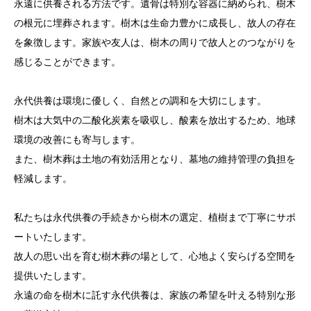
永遠に供養される方法です。遺骨は特別な容器に納められ、樹木
の根元に埋葬されます。樹木は生命力豊かに成長し、故人の存在
を象徴します。家族や友人は、樹木の周りで故人とのつながりを
感じることができます。
永代供養は環境に優しく、自然との調和を大切にします。
樹木は大気中の二酸化炭素を吸収し、酸素を放出するため、地球
環境の改善にも寄与します。
また、樹木葬は土地の有効活用となり、墓地の維持管理の負担を
軽減します。
私たちは永代供養の手続きから樹木の選定、植樹まで丁寧にサポ
ートいたします。
故人の思い出を育む樹木葬の場として、心地よく安らげる空間を
提供いたします。
永遠の命を樹木に託す永代供養は、家族の希望を叶える特別な形